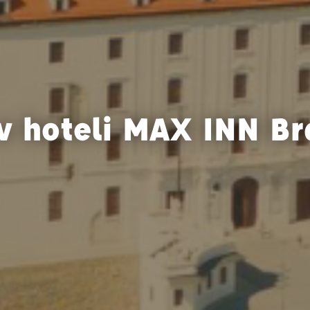
 v hoteli MAX INN Br