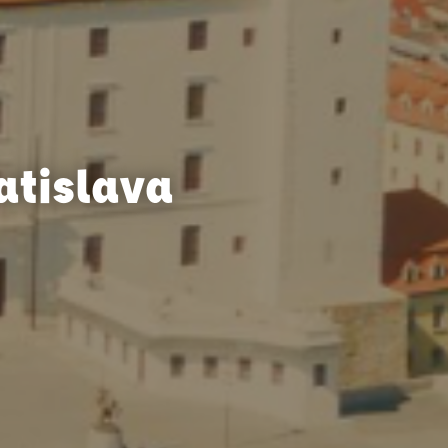
atislava