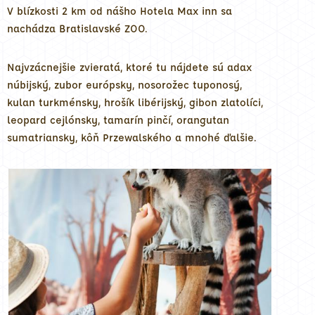
V blízkosti 2 km od nášho Hotela Max inn sa
nachádza Bratislavské ZOO.
Najvzácnejšie zvieratá, ktoré tu nájdete sú adax
núbijský, zubor európsky, nosorožec tuponosý,
kulan turkménsky, hrošík libérijský, gibon zlatolíci,
leopard cejlónsky, tamarín pinčí, orangutan
sumatriansky, kôň Przewalského a mnohé ďalšie.