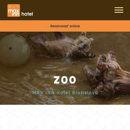
Rezervovať online
ZOO
MAX INN Hotel Bratislava