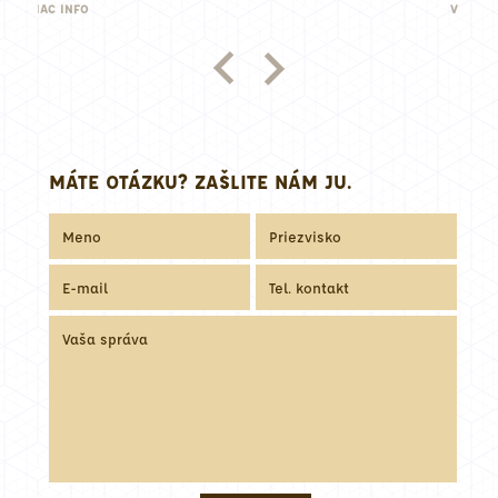
VIAC INFO
MÁTE OTÁZKU? ZAŠLITE NÁM JU.